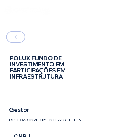
POLUX FUNDO DE
INVESTIMENTO EM
PARTICIPAÇÕES EM
INFRAESTRUTURA
FIP - Fundos de Investimento em
Participações - FIP
Gestor
BLUEOAK INVESTMENTS ASSET LTDA.
CNPJ