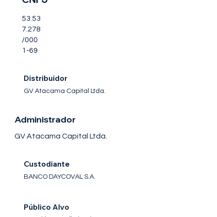
53.53
7.278
/000
1-69
Distribuidor
GV Atacama Capital Ltda.
Administrador
GV Atacama Capital Ltda.
Custodiante
BANCO DAYCOVAL S.A.
Público Alvo