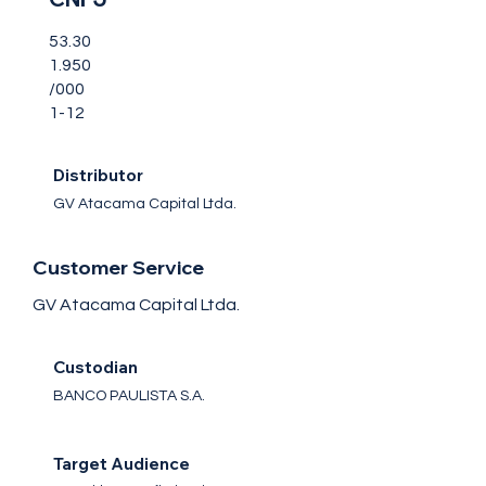
53.30
1.950
/000
1-12
Distributor
GV Atacama Capital Ltda.
Customer Service
GV Atacama Capital Ltda.
Custodian
BANCO PAULISTA S.A.
Target Audience