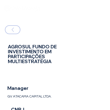
AGROSUL FUNDO DE
INVESTIMENTO EM
PARTICIPAÇÕES
MULTIESTRATÉGIA
FIP Multi - Fundo de Investimento em
Participações - Multiestratégia
Manager
GV ATACAMA CAPITAL LTDA.
CNPJ