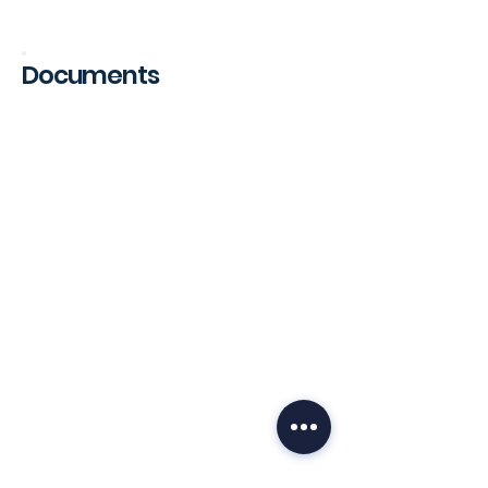
Public Offer
Documents
Public Offer
Public Offer