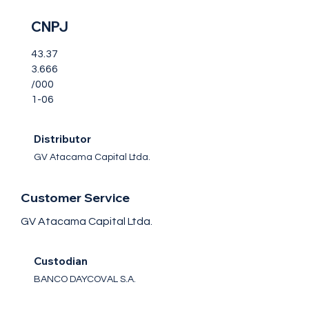
CNPJ
43.37
3.666
/000
1-06
Distributor
GV Atacama Capital Ltda.
Customer Service
GV Atacama Capital Ltda.
Custodian
BANCO DAYCOVAL S.A.