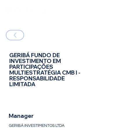
GERIBÁ FUNDO DE
INVESTIMENTO EM
PARTICIPAÇÕES
MULTIESTRATÉGIA CMB I -
RESPONSABILIDADE
LIMITADA
FIP Multi - Fundo de Investimento em
Participações - Multiestratégia
Manager
GERIBÁ INVESTIMENTOS LTDA