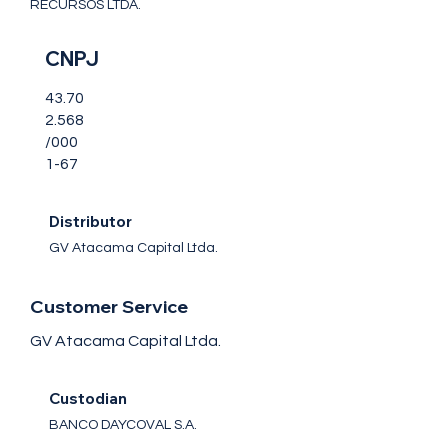
RECURSOS LTDA.
CNPJ
43.70
2.568
/000
1-67
Distributor
GV Atacama Capital Ltda.
Customer Service
GV Atacama Capital Ltda.
Custodian
BANCO DAYCOVAL S.A.