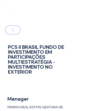
PCS II BRASIL FUNDO DE
INVESTIMENTO EM
PARTICIPAÇÕES
MULTIESTRATÉGIA -
INVESTIMENTO NO
EXTERIOR
FIP Multi - Fundo de Investimento em
Participações - Multiestratégia
Manager
PRISMA REAL ESTATE GESTORA DE