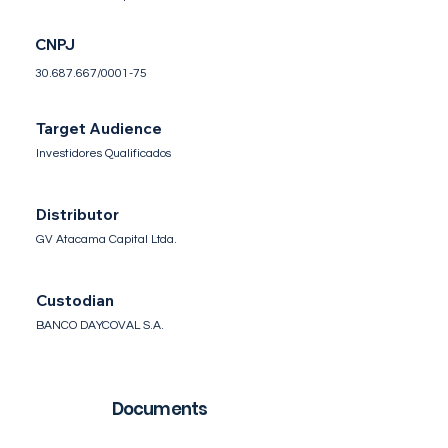
CNPJ
30.687.667
/0001-75
Target Audience
Investidores Qualificados
Distributor
GV Atacama Capital Ltda.
Custodian
BANCO DAYCOVAL S.A.
Documents