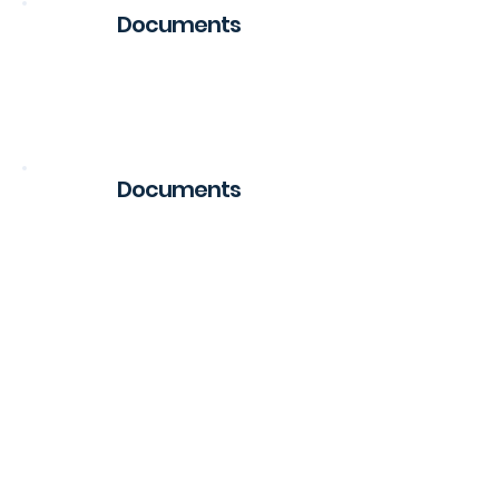
Documents
Regulation
Documents
Public Offer
Public Offer