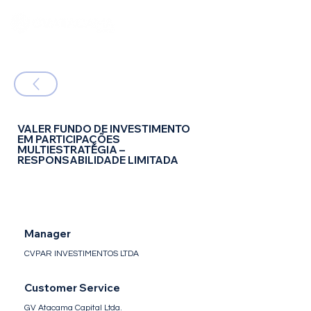
VALER FUNDO DE INVESTIMENTO
EM PARTICIPAÇÕES
MULTIESTRATÉGIA –
RESPONSABILIDADE LIMITADA
FIP Multi - Fundo de Investimento em
Participações - Multiestratégia
Manager
CVPAR INVESTIMENTOS LTDA
Customer Service
GV Atacama Capital Ltda.