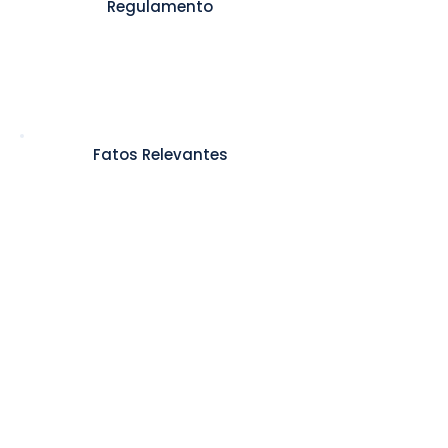
Regulamento
Regulamento
Fatos Relevantes
Fato Relevante