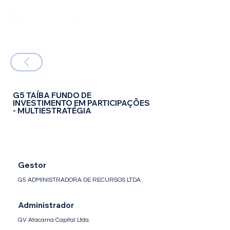
G5 TAÍBA FUNDO DE
INVESTIMENTO EM PARTICIPAÇÕES
- MULTIESTRATÉGIA
FIP - Fundo de Investimento em
Participações
Gestor
G5 ADMINISTRADORA DE RECURSOS LTDA.
Administrador
GV Atacama Capital Ltda.