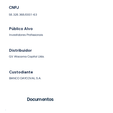
CNPJ
58.328.368
/0001-63
Público Alvo
Investidores Profissionais
Distribuidor
GV Atacama Capital Ltda.
Custodiante
BANCO DAYCOVAL S.A.
Documentos