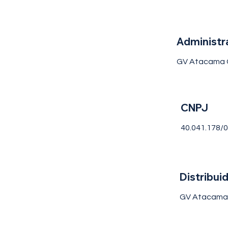
Administr
GV Atacama C
CNPJ
40.041.178/
Distribui
GV Atacama 