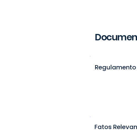
Documen
Regulamento
Regula
Fatos Relevan